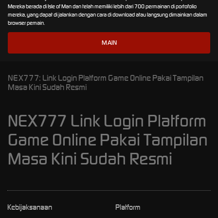
Mereka berada di Isle of Man dan telah memiliki lebih dari 700 permainan di portofolio
mereka, yang dapat di jalankan dengan cara di download atau langsung dimainkan dalam
browser pemain.
MAIN
NEX777: Link Login Platform Game Online Pakai Tampilan
Masa Kini Sudah Resmi
NEX777 Link Login Platform
Game Online Pakai Tampilan
Masa Kini Sudah Resmi
Kebijaksanaan
Platform