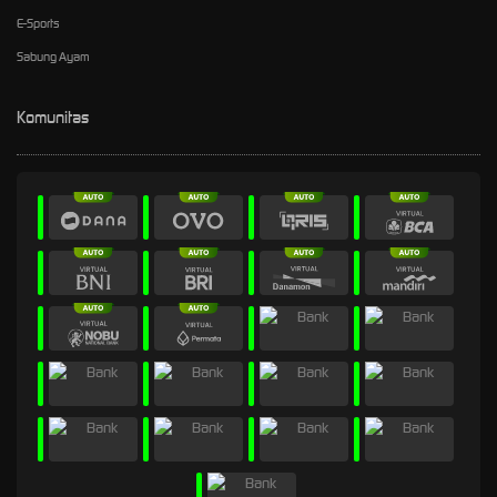
E-Sports
Sabung Ayam
Komunitas