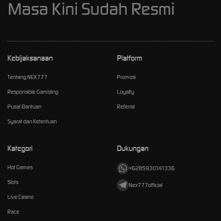
Masa Kini Sudah Resmi
Kebijaksanaan
Platform
Tentang NEX777
Promosi
Responsible Gambling
Loyalty
Pusat Bantuan
Referral
Syarat dan Ketentuan
Kategori
Dukungan
Hot Games
+6285930141336
Slots
Nex777official
Live Casino
Race