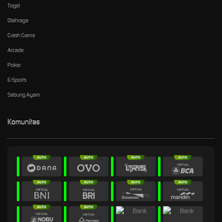
Togel
Olahraga
Crash Game
Arcade
Poker
E-Sports
Sabung Ayam
Komunitas