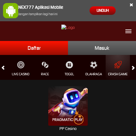
×
NEX777 Aplikasi Mobile
UNDUH
Jangan tampilkan lagi hari ini
Daftar
Masuk
S
LIVE CASINO
RACE
TOGEL
OLAHRAGA
CRASH GAME
PP Casino