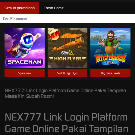
Semua permainan
Crash Game
Spaceman
Slot88 High Flyer
Big Bass Crash
NEX777: Link Login Platform Game Online Pakai Tampilan
Masa Kini Sudah Resmi
NEX777 Link Login Platform
Game Online Pakai Tampilan