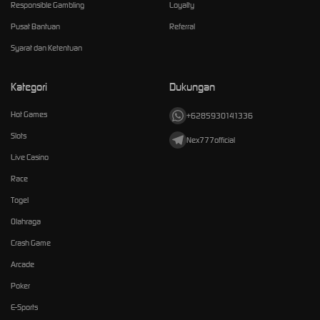
Responsible Gambling
Loyalty
Pusat Bantuan
Referral
Syarat dan Ketentuan
Kategori
Dukungan
Hot Games
+6285930141336
Slots
Nex777official
Live Casino
Race
Togel
Olahraga
Crash Game
Arcade
Poker
E-Sports