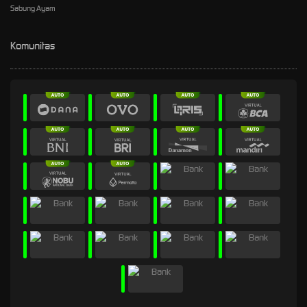
Sabung Ayam
Komunitas