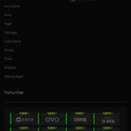
Live Casino
Race
Togel
Olahraga
Crash Game
Arcade
Poker
E-Sports
Sabung Ayam
Komunitas