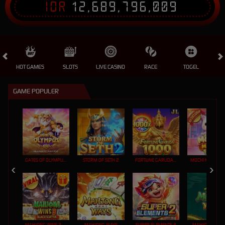
IDR
12,689,796,009
HOT GAMES
SLOTS
LIVE CASINO
RACE
TOGEL
OL
GAME POPULER
GATES OF OLYMPUS POP
STORM OF SETH 2
FORTUNE GARUDA 1000
MOCHI MANIA 1
MAHJONG WINS 3 – BLACK SCATTER
MAHJONG WAYS
SUPER ELEMENTS 2
MAHJONG WAYS