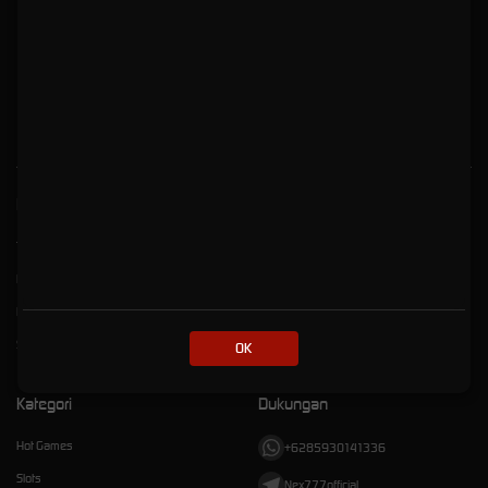
NEX777 Link Login Platform
Game Online Pakai Tampilan
Masa Kini Sudah Resmi
Kebijaksanaan
Platform
Tentang NEX777
Promosi
Responsible Gambling
Loyalty
Pusat Bantuan
Referral
Syarat dan Ketentuan
OK
Kategori
Dukungan
Hot Games
+6285930141336
Slots
Nex777official