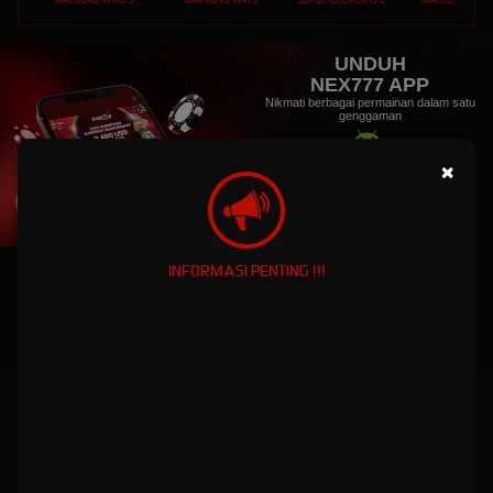
UNDUH
NEX777 APP
Nikmati berbagai permainan dalam satu
genggaman
×
UNDUH
PANDUAN INSTALASI
INFORMASI PENTING !!!
NEX777: Link Login Platform Game Online Pakai Tampilan
Masa Kini Sudah Resmi