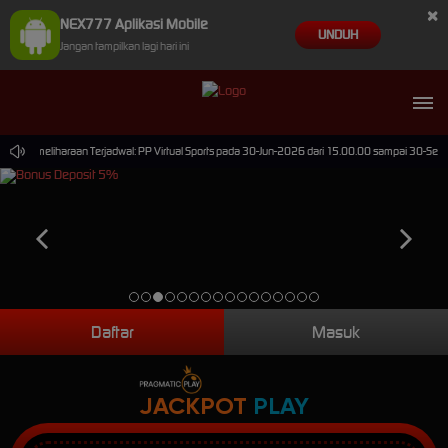
×
NEX777 Aplikasi Mobile
UNDUH
Jangan tampilkan lagi hari ini
Pemeliharaan Terjadwal: PP Virtual Sports pada 30-Jun-2026 dari 15.00.00 sampai 30-Sep-2
Daftar
Masuk
JACKPOT
PLAY