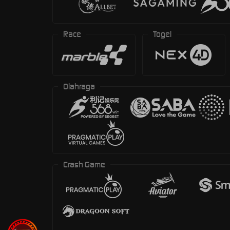
Race
Togel
Olahraga
Crash Game