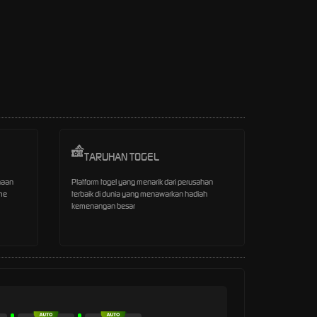
TARUHAN TOGEL
haan
Platform togel yang menarik dari perusahan
ame
terbaik di dunia yang menawarkan hadiah
kemenangan besar