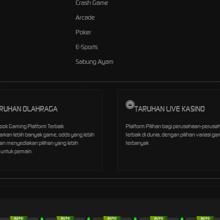
Crash Game
Arcade
Poker
E-Sports
Sabung Ayam
RUHAN OLAHRAGA
TARUHAN LIVE KASINO
ook Gaming Platform Terbaik
Platform Pilihan bagi perusahaan-perusa
kan lebih banyak game, odds yang lebih
terbaik di dunia, dengan pilihan variasi g
 dan menyediakan pilihan yang lebih
terbanyak
untuk pemain.