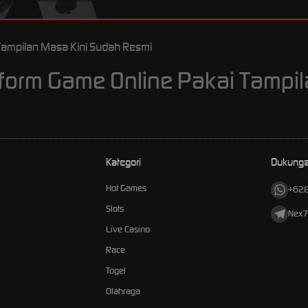
Tampilan Masa Kini Sudah Resmi
form Game Online Pakai Tampi
Kategori
Dukung
Hot Games
+62
Slots
Nex77
Live Casino
Race
Togel
Olahraga