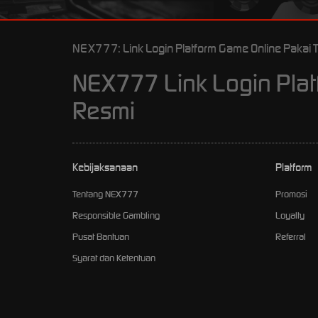
NEX777: Link Login Platform Game Online Pakai 
NEX777 Link Login Plat
Resmi
Kebijaksanaan
Platform
Tentang NEX777
Promosi
Responsible Gambling
Loyalty
Pusat Bantuan
Referral
Syarat dan Ketentuan