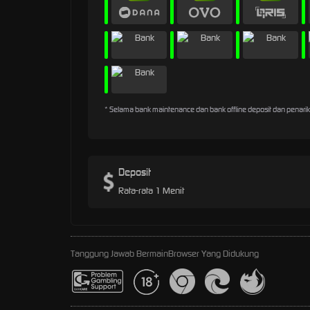
* Selama bank maintenance dan bank offline deposit dan penarik
Deposit
Rata-rata 1 Menit
Tanggung Jawab Bermain
Browser Yang Didukung