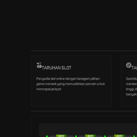
TARUHAN SLOT
TA
Penyedia slot online dengan beragam pilihan
Sportsb
game menarik yang memudahkan pemain untuk
menawar
mencapai jackpot
tinggi,
banyak 