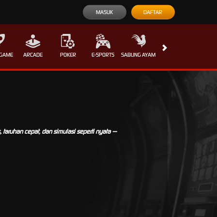
MASUK
DAFTAR
 GAME
ARCADE
POKER
E-SPORTS
SABUNG AYAM
PROMOSI
s, taruhan cepat, dan simulasi seperti nyata —