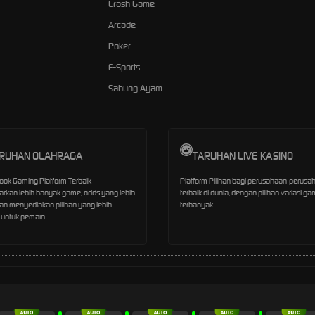
Crash Game
Arcade
Poker
E-Sports
Sabung Ayam
RUHAN OLAHRAGA
TARUHAN LIVE KASINO
ook Gaming Platform Terbaik
Platform Pilihan bagi perusahaan-perusa
kan lebih banyak game, odds yang lebih
terbaik di dunia, dengan pilihan variasi g
 dan menyediakan pilihan yang lebih
terbanyak
untuk pemain.