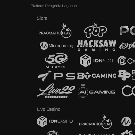
Platform Penyedia Layanan
Slots
Live Casino