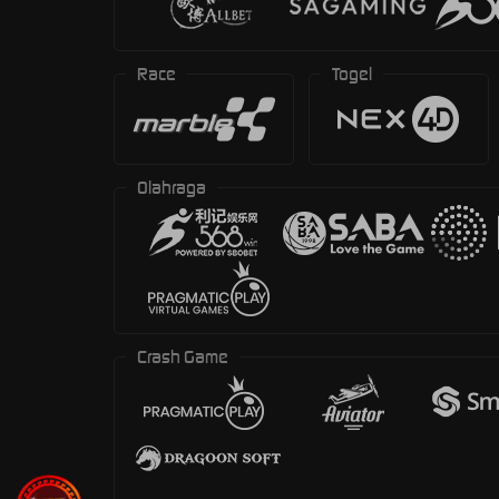
Race
Togel
Olahraga
Crash Game