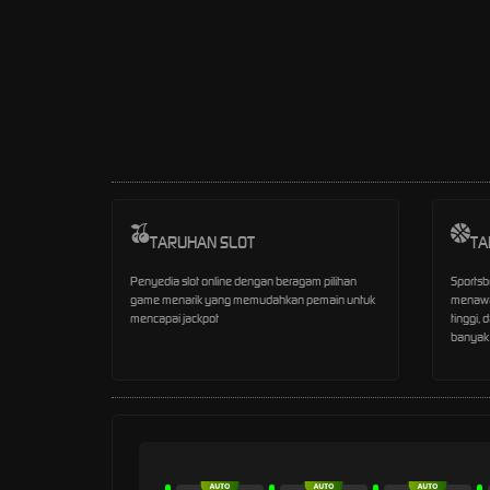
TARUHAN SLOT
TA
Penyedia slot online dengan beragam pilihan
Sportsb
game menarik yang memudahkan pemain untuk
menawar
mencapai jackpot
tinggi,
banyak 