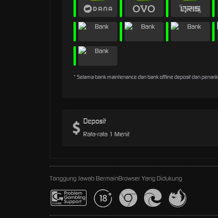
* Selama bank maintenance dan bank offline deposit dan penarik
Deposit
Rata-rata 1 Menit
Tanggung Jawab Bermain
Browser Yang Didukung