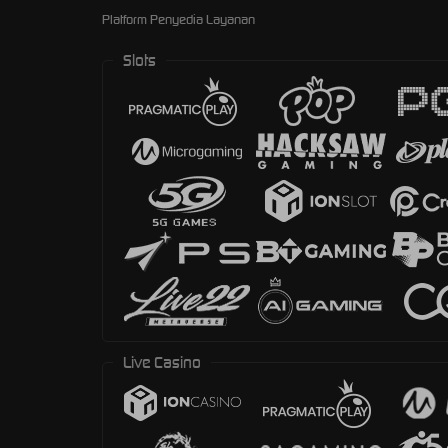
Platform Penyedia Layanan
Slots
Live Casino