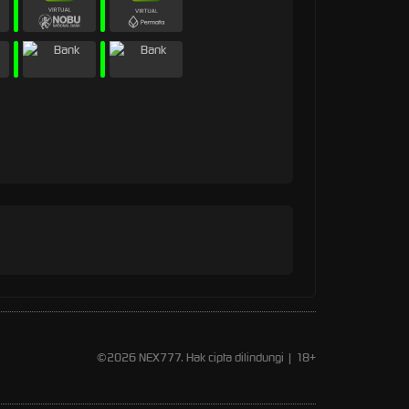
©2026 NEX777. Hak cipta dilindungi | 18+