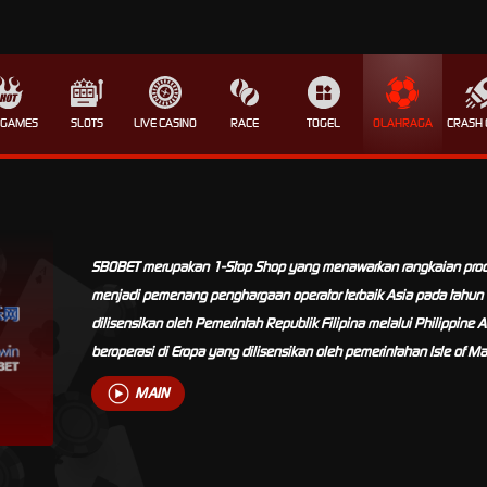
 GAMES
SLOTS
LIVE CASINO
RACE
TOGEL
OLAHRAGA
CRASH
SBOBET merupakan 1-Stop Shop yang menawarkan rangkaian prod
menjadi pemenang penghargaan operator terbaik Asia pada tahun
dilisensikan oleh Pemerintah Republik Filipina melalui Philippi
beroperasi di Eropa yang dilisensikan oleh pemerintahan Isle of Ma
MAIN