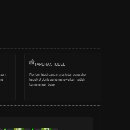
TARUHAN TOGEL
haan
Platform togel yang menarik dari perusahan
ame
terbaik di dunia yang menawarkan hadiah
kemenangan besar