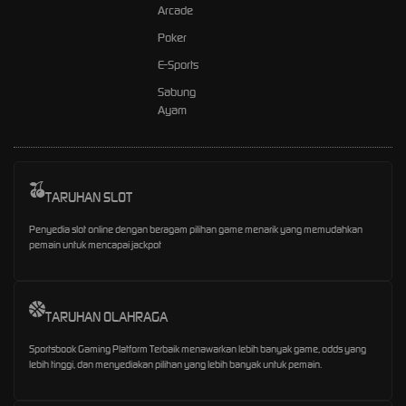
Arcade
Poker
E-Sports
Sabung
Ayam
TARUHAN SLOT
Penyedia slot online dengan beragam pilihan game menarik yang memudahkan
pemain untuk mencapai jackpot
TARUHAN OLAHRAGA
Sportsbook Gaming Platform Terbaik menawarkan lebih banyak game, odds yang
lebih tinggi, dan menyediakan pilihan yang lebih banyak untuk pemain.