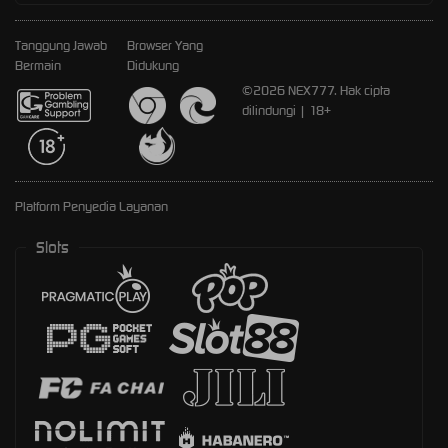
Tanggung Jawab
Browser Yang
Bermain
Didukung
©2026 NEX777. Hak cipta
dilindungi | 18+
Platform Penyedia Layanan
Slots