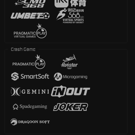
Crash Game