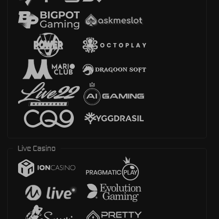
Live Casino