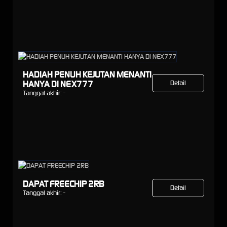
HADIAH PENUH KEJUTAN MENANTI
HANYA DI NEX777
Detail
Tanggal akhir:
-
DAPAT FREECHIP 2RB
Detail
Tanggal akhir:
-