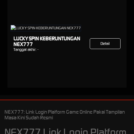
LUCKY SPIN KEBERUNTUNGAN
NEX777
Detail
Tanggal akhir:
-
NEX777: Link Login Platform Game Online Pakai Tampilan
Masa Kini Sudah Resmi
NEX777 Link Login Platform