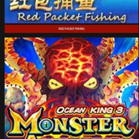
RED PACKET FISHING