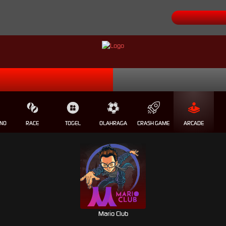
INO
RACE
TOGEL
OLAHRAGA
CRASH GAME
ARCADE
Mario Club