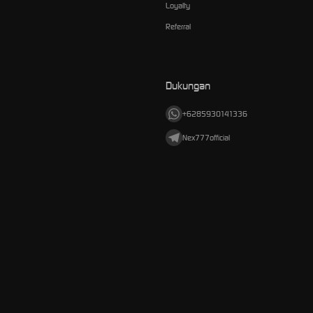
Loyalty
Referral
Dukungan
+6285930141336
Nex777official