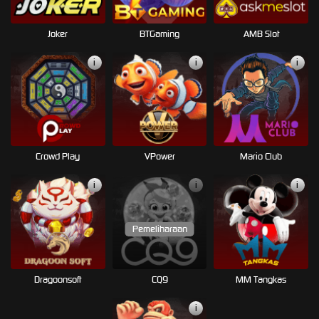
Joker
BTGaming
AMB Slot
i
i
i
Crowd Play
VPower
Mario Club
i
i
i
Dragoonsoft
CQ9
MM Tangkas
i