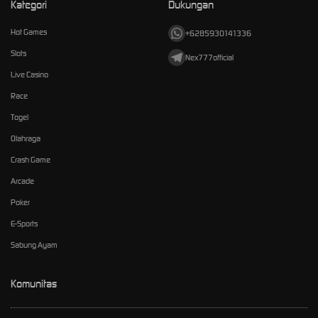
Kategori
Dukungan
Hot Games
+6285930141336
Slots
Nex777official
Live Casino
Race
Togel
Olahraga
Crash Game
Arcade
Poker
E-Sports
Sabung Ayam
Komunitas