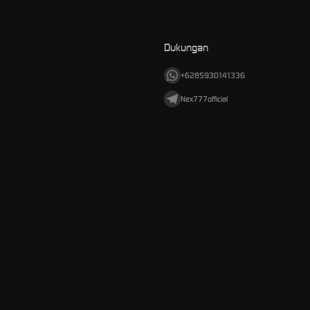
Dukungan
+6285930141336
Nex777official