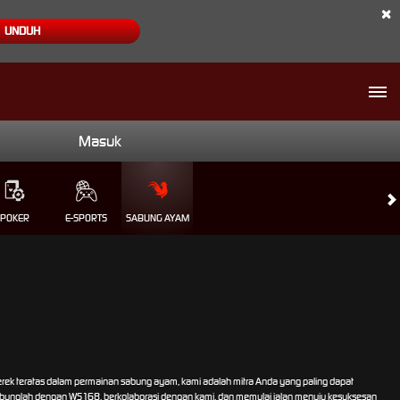
×
UNDUH
Masuk
POKER
E-SPORTS
SABUNG AYAM
rek teratas dalam permainan sabung ayam, kami adalah mitra Anda yang paling dapat
bunglah dengan WS168, berkolaborasi dengan kami, dan memulai jalan menuju kesuksesan