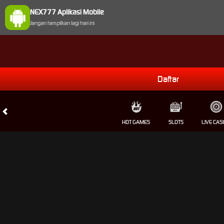
NEX777 Aplikasi Mobile
Jangan tampilkan lagi hari ini
Daftar
HOT GAMES
SLOTS
LIVE CAS