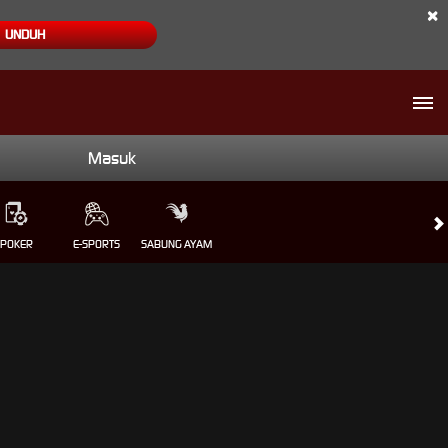
×
UNDUH
Masuk
POKER
E-SPORTS
SABUNG AYAM