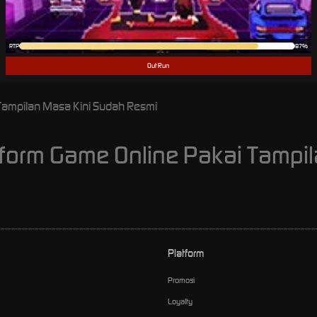
RTP
87%
Out Run
Tampilan Masa Kini Sudah Resmi
form Game Online Pakai Tampi
Platform
Promosi
Loyalty