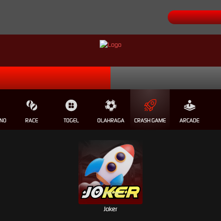
INO
RACE
TOGEL
OLAHRAGA
CRASH GAME
ARCADE
Joker