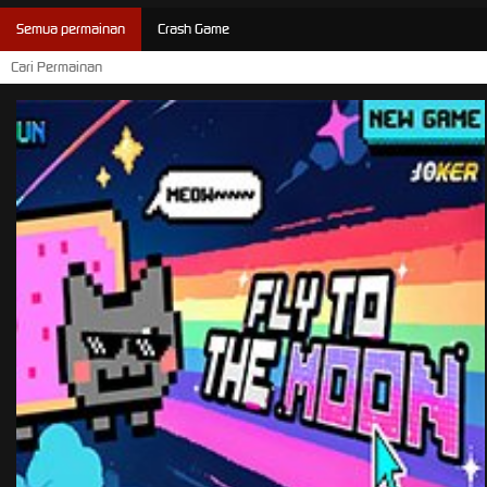
Semua permainan
Crash Game