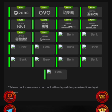
* Selama bank maintenance dan bank offline deposit dan penarikan tidak dapat
diproses