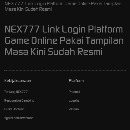
NEX777: Link Login Platform Game Online Pakai Tampilan
Masa Kini Sudah Resmi
NEX777 Link Login Platform
Game Online Pakai Tampilan
Masa Kini Sudah Resmi
Kebijaksanaan
Platform
Tentang NEX777
Promosi
Responsible Gambling
Loyalty
Pusat Bantuan
Referral
Syarat dan Ketentuan